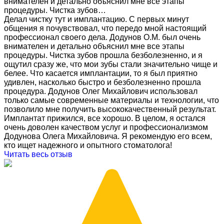
внимателен и детально объяснил мне все этапы
процедуры. Чистка зубов…
Делал чистку тут и имплантацию. С первых минут
общения я почувствовал, что передо мной настоящий
профессионал своего дела. Додунов О.М. был очень
внимателен и детально объяснил мне все этапы
процедуры. Чистка зубов прошла безболезненно, и я
ощутил сразу же, что мои зубы стали значительно чище и
белее. Что касается имплантации, то я был приятно
удивлен, насколько быстро и безболезненно прошла
процедура. Додунов Олег Михайлович использовал
только самые современные материалы и технологии, что
позволило мне получить высококачественный результат.
Имплантат прижился, все хорошо. В целом, я остался
очень доволен качеством услуг и профессионализмом
Додунова Олега Михайловича. Я рекомендую его всем,
кто ищет надежного и опытного стоматолога!
Читать весь отзыв