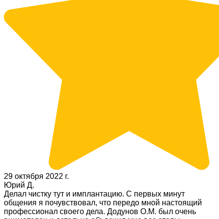
29 октября 2022 г.
Юрий Д.
Делал чистку тут и имплантацию. С первых минут
общения я почувствовал, что передо мной настоящий
профессионал своего дела. Додунов О.М. был очень