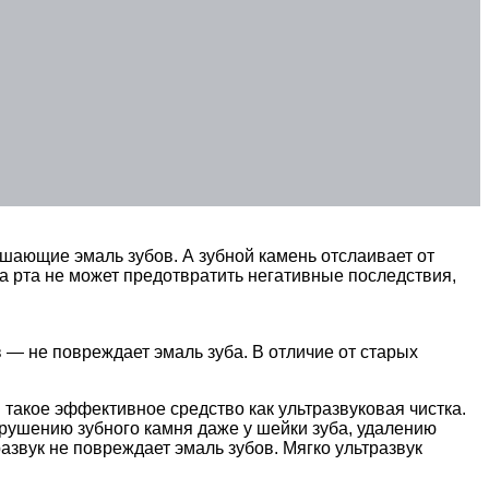
ушающие эмаль зубов. А зубной камень отслаивает от
а рта не может предотвратить негативные последствия,
— не повреждает эмаль зуба. В отличие от старых
такое эффективное средство как ультразвуковая чистка.
зрушению зубного камня даже у шейки зуба, удалению
азвук не повреждает эмаль зубов. Мягко ультразвук