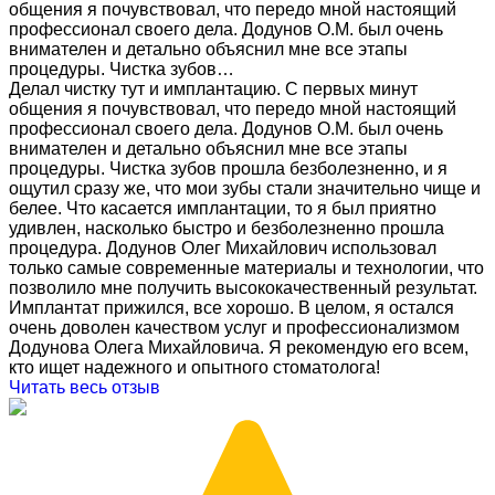
общения я почувствовал, что передо мной настоящий
профессионал своего дела. Додунов О.М. был очень
внимателен и детально объяснил мне все этапы
процедуры. Чистка зубов…
Делал чистку тут и имплантацию. С первых минут
общения я почувствовал, что передо мной настоящий
профессионал своего дела. Додунов О.М. был очень
внимателен и детально объяснил мне все этапы
процедуры. Чистка зубов прошла безболезненно, и я
ощутил сразу же, что мои зубы стали значительно чище и
белее. Что касается имплантации, то я был приятно
удивлен, насколько быстро и безболезненно прошла
процедура. Додунов Олег Михайлович использовал
только самые современные материалы и технологии, что
позволило мне получить высококачественный результат.
Имплантат прижился, все хорошо. В целом, я остался
очень доволен качеством услуг и профессионализмом
Додунова Олега Михайловича. Я рекомендую его всем,
кто ищет надежного и опытного стоматолога!
Читать весь отзыв