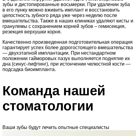
зубы и дистопированные восьмерки. При удалении зуба
в его лунку можно вживить имплант и восстановить
целостность зубного ряда уже через неделю после
вмешательства. Также в наших клиниках удаляют кисты и
гранулемы с сохранением корней зубов – гемисекция,
резекция верхушки корня.
Качественно произведенная подготовительная операция
гарантирует успех более дорогостоящего вмешательства
— двухэтапной имплантации. При нестандартном
положении гайморовых пазух выполняется поднятие их
дна (синус-лифтинг), при истончении челюстной кости —
подсадка биоимпланта.
Команда нашей
стоматологии
Ваши зубы будут лечить опытные специалисты